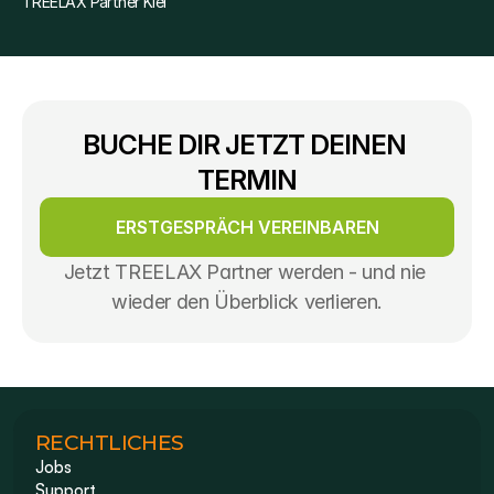
TREELAX Partner Kiel
BUCHE DIR JETZT DEINEN 
TERMIN
ERSTGESPRÄCH VEREINBAREN
Jetzt TREELAX Partner werden - und nie 
wieder den Überblick verlieren.
RECHTLICHES
Jobs
Support