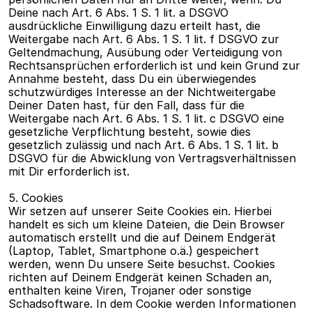
Deine nach Art. 6 Abs. 1 S. 1 lit. a DSGVO 
ausdrückliche Einwilligung dazu erteilt hast, die 
Weitergabe nach Art. 6 Abs. 1 S. 1 lit. f DSGVO zur 
Geltendmachung, Ausübung oder Verteidigung von 
Rechtsansprüchen erforderlich ist und kein Grund zur 
Annahme besteht, dass Du ein überwiegendes 
schutzwürdiges Interesse an der Nichtweitergabe 
Deiner Daten hast, für den Fall, dass für die 
Weitergabe nach Art. 6 Abs. 1 S. 1 lit. c DSGVO eine 
gesetzliche Verpflichtung besteht, sowie dies 
gesetzlich zulässig und nach Art. 6 Abs. 1 S. 1 lit. b 
DSGVO für die Abwicklung von Vertragsverhältnissen 
mit Dir erforderlich ist.
5. Cookies
Wir setzen auf unserer Seite Cookies ein. Hierbei 
handelt es sich um kleine Dateien, die Dein Browser 
automatisch erstellt und die auf Deinem Endgerät 
(Laptop, Tablet, Smartphone o.ä.) gespeichert 
werden, wenn Du unsere Seite besuchst. Cookies 
richten auf Deinem Endgerät keinen Schaden an, 
enthalten keine Viren, Trojaner oder sonstige 
Schadsoftware. In dem Cookie werden Informationen 