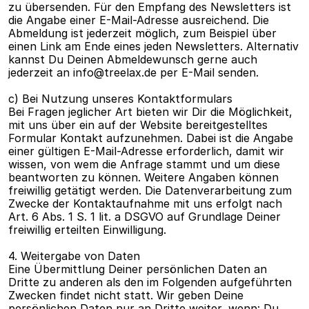
zu übersenden. Für den Empfang des Newsletters ist 
die Angabe einer E-Mail-Adresse ausreichend. Die 
Abmeldung ist jederzeit möglich, zum Beispiel über 
einen Link am Ende eines jeden Newsletters. Alternativ 
kannst Du Deinen Abmeldewunsch gerne auch 
jederzeit an info@treelax.de per E-Mail senden.
c) Bei Nutzung unseres Kontaktformulars
Bei Fragen jeglicher Art bieten wir Dir die Möglichkeit, 
mit uns über ein auf der Website bereitgestelltes 
Formular Kontakt aufzunehmen. Dabei ist die Angabe 
einer gültigen E-Mail-Adresse erforderlich, damit wir 
wissen, von wem die Anfrage stammt und um diese 
beantworten zu können. Weitere Angaben können 
freiwillig getätigt werden. Die Datenverarbeitung zum 
Zwecke der Kontaktaufnahme mit uns erfolgt nach 
Art. 6 Abs. 1 S. 1 lit. a DSGVO auf Grundlage Deiner 
freiwillig erteilten Einwilligung.
4. Weitergabe von Daten
Eine Übermittlung Deiner persönlichen Daten an 
Dritte zu anderen als den im Folgenden aufgeführten 
Zwecken findet nicht statt. Wir geben Deine 
persönlichen Daten nur an Dritte weiter, wenn: Du 