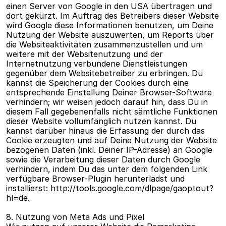
einen Server von Google in den USA übertragen und 
dort gekürzt. Im Auftrag des Betreibers dieser Website 
wird Google diese Informationen benutzen, um Deine 
Nutzung der Website auszuwerten, um Reports über 
die Websiteaktivitäten zusammenzustellen und um 
weitere mit der Websitenutzung und der 
Internetnutzung verbundene Dienstleistungen 
gegenüber dem Websitebetreiber zu erbringen. Du 
kannst die Speicherung der Cookies durch eine 
entsprechende Einstellung Deiner Browser-Software 
verhindern; wir weisen jedoch darauf hin, dass Du in 
diesem Fall gegebenenfalls nicht sämtliche Funktionen 
dieser Website vollumfänglich nutzen kannst. Du 
kannst darüber hinaus die Erfassung der durch das 
Cookie erzeugten und auf Deine Nutzung der Website 
bezogenen Daten (inkl. Deiner IP-Adresse) an Google 
sowie die Verarbeitung dieser Daten durch Google 
verhindern, indem Du das unter dem folgenden Link 
verfügbare Browser-Plugin herunterlädst und 
installierst: http://tools.google.com/dlpage/gaoptout?
hl=de.
8. Nutzung von Meta Ads und Pixel