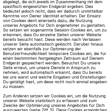
abgelegt, die sich jeweils im Zusammenhang mit dem 
spezifisch eingesetzten Endgerät ergeben. Dies 
bedeutet jedoch nicht, dass wir dadurch unmittelbar 
Kenntnis von Deiner Identität erhalten. Der Einsatz 
von Cookies dient einerseits dazu, die Nutzung 
unseres Angebots für Dich angenehmer zu gestalten. 
So setzen wir sogenannte Session-Cookies ein, um zu 
erkennen, dass Du einzelne Seiten unserer Website 
bereits besucht hast. Diese werden nach Verlassen 
unserer Seite automatisch gelöscht. Darüber hinaus 
setzen wir ebenfalls zur Optimierung der 
Benutzerfreundlichkeit temporäre Cookies ein, die für 
einen bestimmten festgelegten Zeitraum auf Deinem 
Endgerät gespeichert werden. Besuchst Du unsere 
Seite erneut, um unsere Dienste in Anspruch zu 
nehmen, wird automatisch erkannt, dass Du bereits 
bei uns warst und welche Eingaben und Einstellungen 
Du getätigt hast, um diese nicht noch einmal eingeben 
zu müssen.
Zum Anderen setzen wir Cookies ein, um die Nutzung 
unserer Website statistisch zu erfassen und zum 
Zwecke der Optimierung unseres Angebotes für Dich 
auszuwerten (siehe Ziff. 5). Diese Cookies ermöglichen 