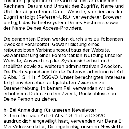
Löschung gespeichert: IP-Adresse des anfragenden 
Rechners, Datum und Uhrzeit des Zugriffs, Name und 
URL der abgerufenen Datei, Website, von der aus der 
Zugriff erfolgt (Referrer-URL), verwendeter Browser 
und ggf. das Betriebssystem Deines Rechners sowie 
der Name Deines Access-Providers.
Die genannten Daten werden durch uns zu folgenden 
Zwecken verarbeitet: Gewährleistung eines 
reibungslosen Verbindungsaufbaus der Website, 
Gewährleistung einer komfortablen Nutzung unserer 
Website, Auswertung der Systemsicherheit und -
stabilität sowie zu weiteren administrativen Zwecken. 
Die Rechtsgrundlage für die Datenverarbeitung ist Art. 
6 Abs. 1 S. 1 lit. f DSGVO. Unser berechtigtes Interesse 
folgt aus den oben aufgelisteten Zwecken zur 
Datenerhebung. In keinem Fall verwenden wir die 
erhobenen Daten zu dem Zweck, Rückschlüsse auf 
Deine Person zu ziehen.
b) Bei Anmeldung für unseren Newsletter
Sofern Du nach Art. 6 Abs. 1 S. 1 lit. a DSGVO 
ausdrücklich eingewilligt hast, verwenden wir Deine E-
Mail-Adresse dafür, Dir regelmäßig unseren Newsletter 